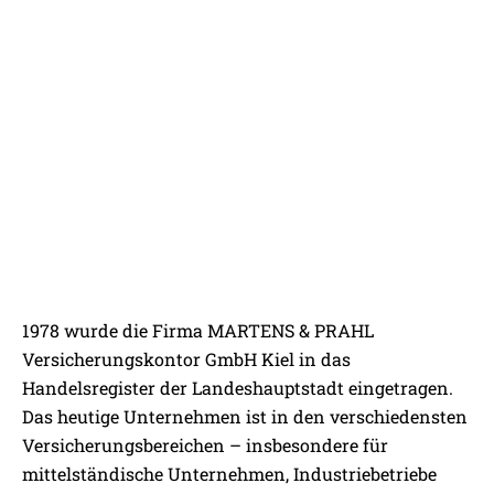
WILLKOMMEN BEI
1978 wurde die Firma MARTENS & PRAHL
MARTENS & PRAHL KIEL
IHR PARTNER VOR ORT MIT DEM
Versicherungskontor GmbH Kiel in das
NETZWERK DER GRUPPE
Handelsregister der Landeshauptstadt eingetragen.
Das heutige Unternehmen ist in den verschiedensten
Versicherungsbereichen – insbesondere für
mittelständische Unternehmen, Industriebetriebe